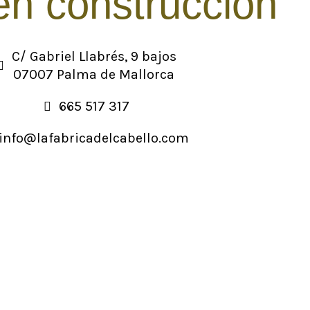
n construcción
C/ Gabriel Llabrés, 9 bajos
07007 Palma de Mallorca
665 517 317
info@lafabricadelcabello.com