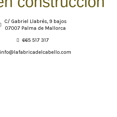
n construcción
C/ Gabriel Llabrés, 9 bajos
07007 Palma de Mallorca
665 517 317
info@lafabricadelcabello.com