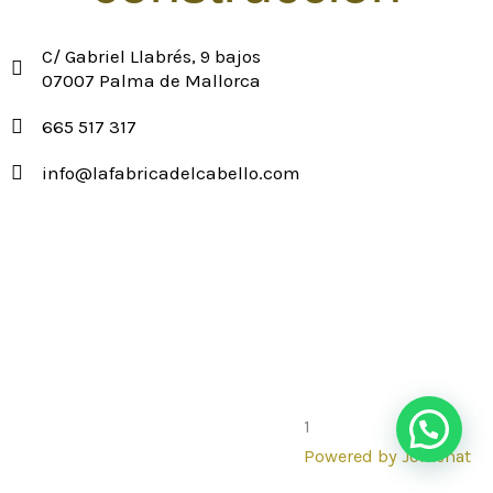
C/ Gabriel Llabrés, 9 bajos
07007 Palma de Mallorca
665 517 317
info@lafabricadelcabello.com
1
Powered by
Joinchat